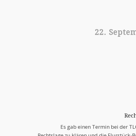
22. Septe
Rech
Es gab einen Termin bei der T
Rechtslage zu klären und die Flurstück-