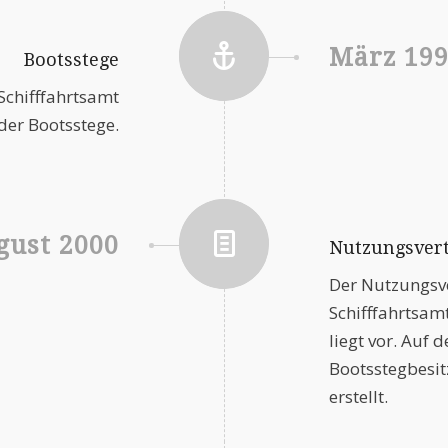
März 19
Bootsstege
 Schifffahrtsamt
der Bootsstege.
gust 2000
Nutzungsvert
Der Nutzungsv
Schifffahrtsamt
liegt vor. Auf 
Bootsstegbesit
erstellt.