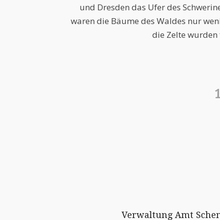
und Dresden das Ufer des Schwerin
waren die Bäume des Waldes nur weni
die Zelte wurden f
Verwaltung Amt Sche