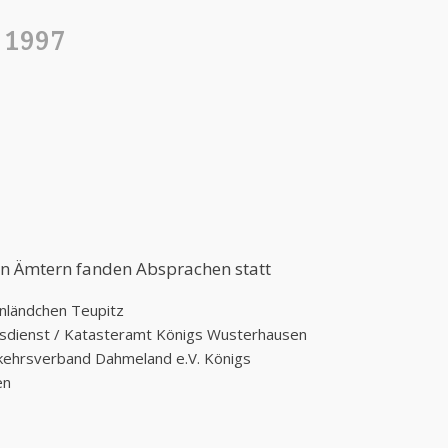
 1997
n Ämtern fanden Absprachen statt
nländchen Teupitz
tsdienst / Katasteramt Königs Wusterhausen
ehrsverband Dahmeland e.V. Königs
en