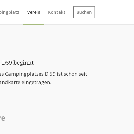
ingplatz
Verein
Kontakt
Buchen
 D59 beginnt
s Campingplatzes D 59 ist schon seit
andkarte eingetragen.
re