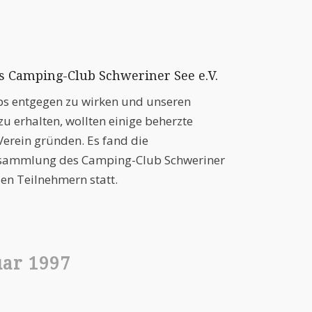
 Camping-Club Schweriner See e.V.
s entgegen zu wirken und unseren
u erhalten, wollten einige beherzte
erein gründen. Es fand die
sammlung des Camping-Club Schweriner
elen Teilnehmern statt.
uar 1997