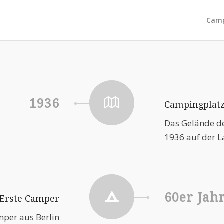
Camp
1936
Campingplatz
Das Gelände de
1936 auf der L
60er Jah
Erste Camper
mper aus Berlin