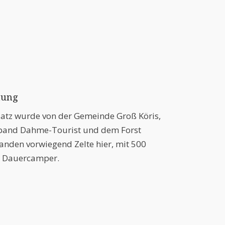
tung
atz wurde von der Gemeinde Groß Köris,
and Dahme-Tourist und dem Forst
tanden vorwiegend Zelte hier, mit 500
ür Dauercamper.