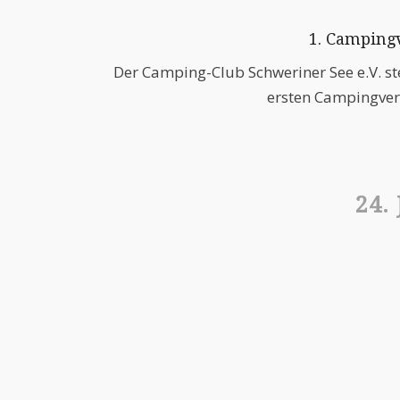
1. Campin
Der Camping-Club Schweriner See e.V. ste
ersten Campingve
24.