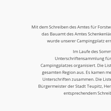
Mit dem Schreiben des Amtes für Forstw
das Bauamt des Amtes Schenkenlä
wurde unserer Campingplatz ern
Im Laufe des Somm
Unterschriftensammlung für
Campingplatzes organisiert. Die Lis
gesamten Region aus. Es kamen m
Unterschriften zusammen. Die Lis
Bürgermeister der Stadt Teupitz, Her
entsprechendem Schrei