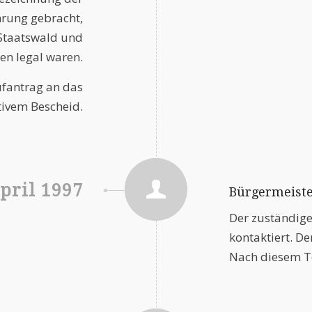
hrung gebracht,
Staatswald und
en legal waren.
fantrag an das
tivem Bescheid.
April 1997
Bürgermeiste
Der zuständige
kontaktiert. Der
Nach diesem Te