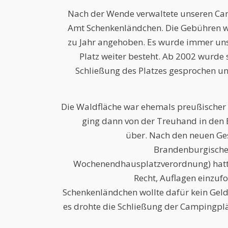
Nach der Wende verwaltete unseren Ca
Amt Schenkenländchen. Die Gebühren w
zu Jahr angehoben. Es wurde immer uns
Platz weiter besteht. Ab 2002 wurde 
Schließung des Platzes gesprochen u
Die Waldfläche war ehemals preußischer 
ging dann von der Treuhand in den B
über. Nach den neuen Gese
Brandenburgisch
Wochenendhausplatzverordnung) hatte
Recht, Auflagen einzuf
Schenkenländchen wollte dafür kein Gel
es drohte die Schließung der Campingpl