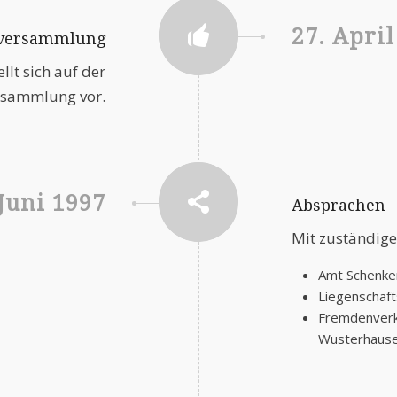
27. April
gversammlung
llt sich auf der
rsammlung vor.
 Juni 1997
Absprachen
Mit zuständige
Amt Schenke
Liegenschaf
Fremdenverk
Wusterhaus