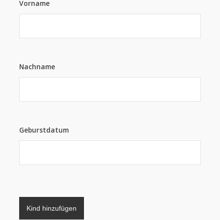
Vorname
Nachname
Geburstdatum
Kind hinzufügen